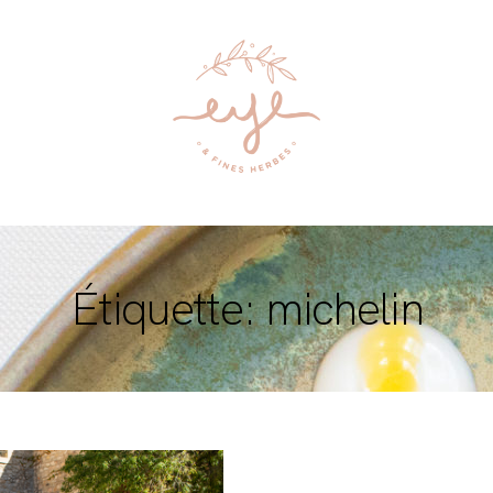
Étiquette: michelin