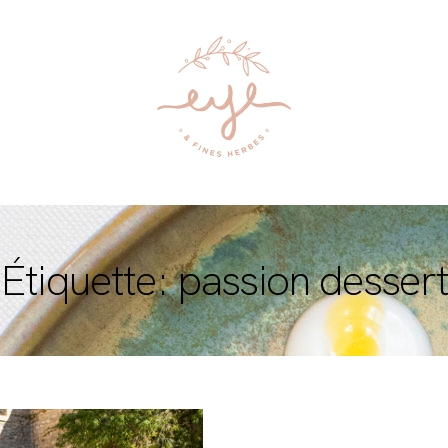
Étiquette: passion desser